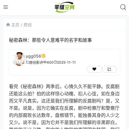
主页
原创
秘密森林：那些令人意难平的名字和故事
ygg056
400
2025-11-11
原创
影评
看完《秘密森林》两季后，心情久久不能平静。反腐剧
还能这么拍？拍的这样惊心动魄、扣人心弦，如在身边
而又平凡真实。这还是我们所理解的反腐剧吗？是，又
不是。说是，因为它确实在反腐，剧中检察厅和警察厅
的内部腐败长达数年，盘根错节，能独善其身的人少之
又少。说不是，因为它并不是我们所理解的非黑即白，