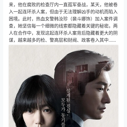
来，他在腐败的检查厅内一直孤军奋战，某天，他被卷
入一起连环杀人案，但由于无法理解凶手的动机而陷入
困境。此时，热血女警韩汝珍（裴斗娜饰）加入案件调
查，她坚信每一个细微的线索都隐藏着关键的秘密。两
人在合作中，发现这起连环杀人案背后隐藏着更大的阴
谋，越来越多的检、警高层和财阀、政客卷入其中……