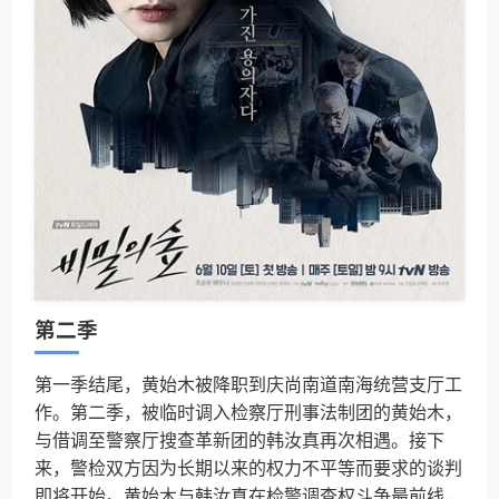
第二季
第一季结尾，黄始木被降职到庆尚南道南海统营支厅工
作。第二季，被临时调入检察厅刑事法制团的黄始木，
与借调至警察厅搜查革新团的韩汝真再次相遇。接下
来，警检双方因为长期以来的权力不平等而要求的谈判
即将开始。黄始木与韩汝真在检警调查权斗争最前线，