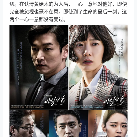
切。在认清黄始木的为人后，一心一意地对他好，即使
完全被忽视也毫不在意。即使到了生命的最后一刻，这
两个一心一意都没有变过。