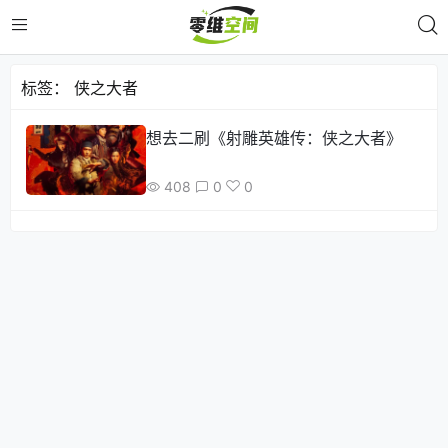
标签：
侠之大者
想去二刷《射雕英雄传：侠之大者》
408
0
0